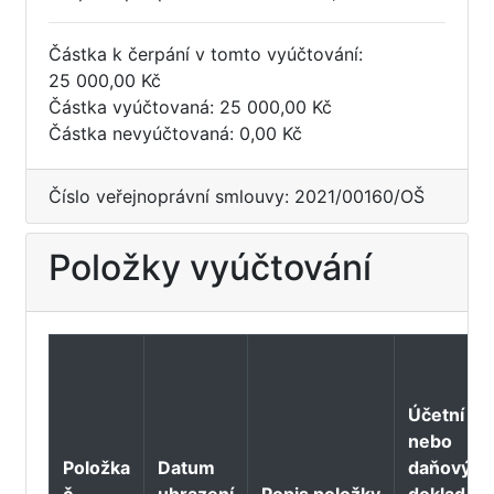
Částka k čerpání v tomto vyúčtování:
25 000,00 Kč
Částka vyúčtovaná: 25 000,00 Kč
Částka nevyúčtovaná: 0,00 Kč
Číslo veřejnoprávní smlouvy: 2021/00160/OŠ
Položky vyúčtování
Účetní
nebo
Položka
Datum
daňový
č.
uhrazení
Popis položky
doklad