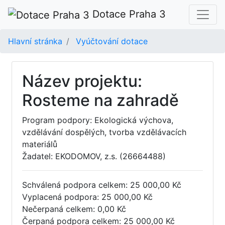
Dotace Praha 3
Hlavní stránka
Vyúčtování dotace
Název projektu:
Rosteme na zahradě
Program podpory: Ekologická výchova,
vzdělávání dospělých, tvorba vzdělávacích
materiálů
Žadatel: EKODOMOV, z.s. (26664488)
Schválená podpora celkem: 25 000,00 Kč
Vyplacená podpora: 25 000,00 Kč
Nečerpaná celkem: 0,00 Kč
Čerpaná podpora celkem: 25 000,00 Kč