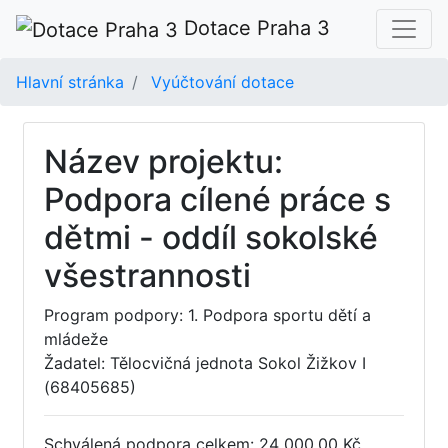
Dotace Praha 3
Hlavní stránka
Vyúčtování dotace
Název projektu:
Podpora cílené práce s
dětmi - oddíl sokolské
všestrannosti
Program podpory: 1. Podpora sportu dětí a
mládeže
Žadatel: Tělocvičná jednota Sokol Žižkov I
(68405685)
Schválená podpora celkem: 24 000,00 Kč